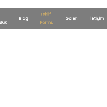
Teklif
Blog
Galeri
İletişim
luk
Formu